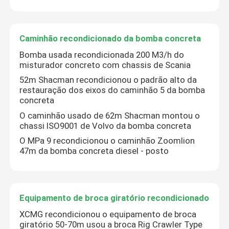
escavadeira usada
Caminhão recondicionado da bomba concreta
planta de tratamento por lotes concreta
Bomba usada recondicionada 200 M3/h do
misturador concreto com chassis de Scania
52m Shacman recondicionou o padrão alto da
restauração dos eixos do caminhão 5 da bomba
concreta
O caminhão usado de 62m Shacman montou o
chassi ISO9001 de Volvo da bomba concreta
O MPa 9 recondicionou o caminhão Zoomlion
47m da bomba concreta diesel - posto
Equipamento de broca giratório recondicionado
XCMG recondicionou o equipamento de broca
giratório 50-70m usou a broca Rig Crawler Type