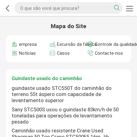
Mapa do Site
empresa
Excursão da fábrica
Controle da qualidad
Notícias
Casos
Contacte-nos
Guindaste usado do caminhão
guindaste usado STC550T do caminhão do
terreno 55t áspero com capacidade de
levantamento superior
Sany STC500S usou o guindaste 83km/h de 50
toneladas para operações de levantamento
pesado
Caminhão usado resistente Crane Used
Shacman 50 Ton Crane STC500E5 16m Jib