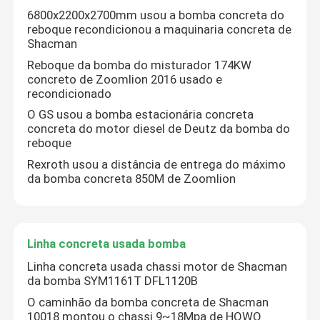
6800x2200x2700mm usou a bomba concreta do
reboque recondicionou a maquinaria concreta de
Shacman
Reboque da bomba do misturador 174KW
concreto de Zoomlion 2016 usado e
recondicionado
O GS usou a bomba estacionária concreta
concreta do motor diesel de Deutz da bomba do
reboque
Rexroth usou a distância de entrega do máximo
da bomba concreta 850M de Zoomlion
Linha concreta usada bomba
Linha concreta usada chassi motor de Shacman
da bomba SYM1161T DFL1120B
O caminhão da bomba concreta de Shacman
10018 montou o chassi 9~18Mpa de HOWO