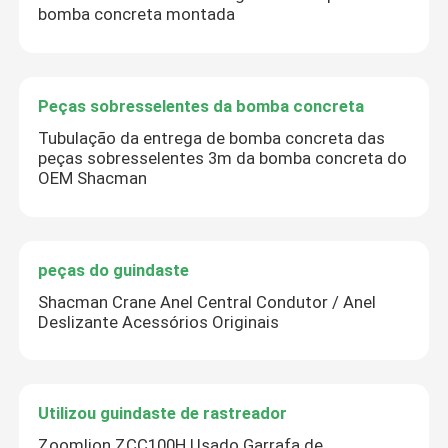
bomba concreta montada
Peças sobresselentes da bomba concreta
Tubulação da entrega de bomba concreta das
peças sobresselentes 3m da bomba concreta do
OEM Shacman
peças do guindaste
Shacman Crane Anel Central Condutor / Anel
Deslizante Acessórios Originais
Utilizou guindaste de rastreador
Zoomlion ZCC100H Usado Garrafa de