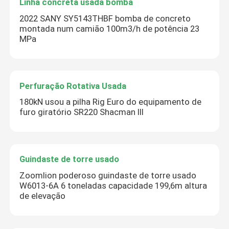
Linha concreta usada bomba
2022 SANY SY5143THBF bomba de concreto
montada num camião 100m3/h de potência 23
MPa
Perfuração Rotativa Usada
180kN usou a pilha Rig Euro do equipamento de
furo giratório SR220 Shacman III
Guindaste de torre usado
Zoomlion poderoso guindaste de torre usado
W6013-6A 6 toneladas capacidade 199,6m altura
de elevação