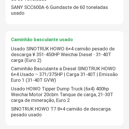
SANY SCC600A-6 Guindaste de 60 toneladas
usado
Caminhão basculante usado
Usado SINOTRUK HOWO 6×4 camião pesado de
descarga ¥ 351-450HP Weichai Diesel ∙ 31-40T
carga (Euro 2)
Caminhão Basculante a Diesel SINOTRUK HOWO
6×4 Usado – 371/375HP | Carga 31-40T | Emissão
Euro 1 (31-40T GVW)
Usado HOWO Tipper Dump Truck (6x4) 400hp
Weichai Motor 20cbm Tanque de carga, 21-30T
carga de mineração, Euro 2
SINOTRUK HOWO T7 8×4 camião de descarga
pesado usado