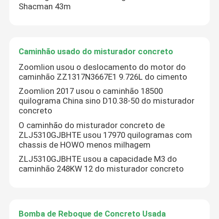
Shacman 43m
Caminhão usado do misturador concreto
Zoomlion usou o deslocamento do motor do
caminhão ZZ1317N3667E1 9.726L do cimento
Zoomlion 2017 usou o caminhão 18500
quilograma China sino D10.38-50 do misturador
concreto
O caminhão do misturador concreto de
ZLJ5310GJBHTE usou 17970 quilogramas com
chassis de HOWO menos milhagem
ZLJ5310GJBHTE usou a capacidade M3 do
caminhão 248KW 12 do misturador concreto
Bomba de Reboque de Concreto Usada