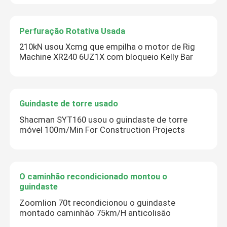
Perfuração Rotativa Usada
210kN usou Xcmg que empilha o motor de Rig
Machine XR240 6UZ1X com bloqueio Kelly Bar
Guindaste de torre usado
Shacman SYT160 usou o guindaste de torre
móvel 100m/Min For Construction Projects
O caminhão recondicionado montou o
guindaste
Zoomlion 70t recondicionou o guindaste
montado caminhão 75km/H anticolisão