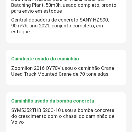
Batching Plant, 50m3h, usado completo, pronto
para envio em estoque
Central dosadora de concreto SANY HZS90,
90m³/h, ano 2021, conjunto completo, em
estoque
Guindaste usado do caminhão
Zoomlion 2016 QY70V usou o caminhão Crane
Used Truck Mounted Crane de 70 toneladas
Deixe um recado
Caminhão usado da bomba concreta
Ligaremos para você em breve!
SYM5352THB 520C-10 usou a bomba concreta
do crescimento com o chassi do caminhão de
Volvo