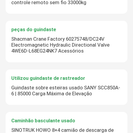
controle remoto sem fio 33000kg
peças do guindaste
Shacman Crane Factory 60275748/DC24V
Electromagnetic Hydraulic Directional Valve
4WE6D-L68EG24NK7 Acessórios
Utilizou guindaste de rastreador
Guindaste sobre esteiras usado SANY SCC850A-
6 | 85000 Carga Máxima de Elevação
Caminhão basculante usado
SINOTRUK HOWO 8×4 camião de descarga de