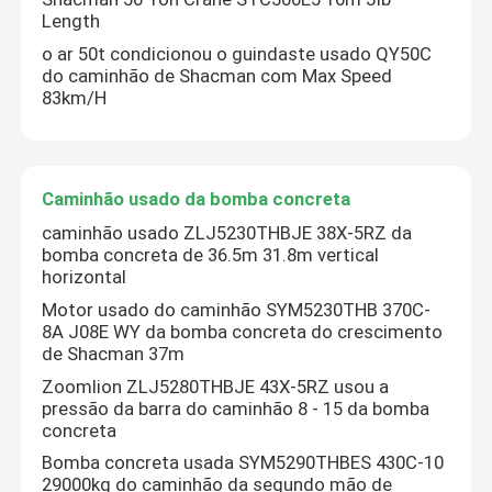
Length
o ar 50t condicionou o guindaste usado QY50C
do caminhão de Shacman com Max Speed
83km/H
Caminhão usado da bomba concreta
caminhão usado ZLJ5230THBJE 38X-5RZ da
bomba concreta de 36.5m 31.8m vertical
horizontal
Motor usado do caminhão SYM5230THB 370C-
8A J08E WY da bomba concreta do crescimento
de Shacman 37m
Zoomlion ZLJ5280THBJE 43X-5RZ usou a
pressão da barra do caminhão 8 - 15 da bomba
concreta
Bomba concreta usada SYM5290THBES 430C-10
29000kg do caminhão da segundo mão de