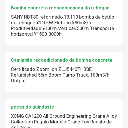
Bomba concreta recondicionada do reboque
SANY HBT80 reformado.13.110 bomba de betão
de reboque ¥110kW Elétrico ¥80m3/h
Produtividade ¥100m Vertical/500m Transporte
horizontal ¥1500-3000h
Caminhão recondicionado da bomba concreta
Certificado Zoomlion ZLJ5440THBBE
Refurbished 56m Boom Pump Truck. 180m3/h
Output.
peças do guindaste
XCMG CA1200 All Ground Engineering Crane Alloy
Collection Regalo Modelo Crane Toy Regalo de
Ano Novo