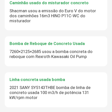
Caminhão usado do misturador concreto
Shacman usou a emissão do Euro V do motor
dos caminhões 16m3 HINO P11C-WC do
misturador
Bomba de Reboque de Concreto Usada
7260×2125×2685 usou a bomba concreta do
reboque com Rexroth Kawasaki Oil Pump
Linha concreta usada bomba
2021 SANY SY5143THBE bomba de linha de
concreto usada 100 m3/h de potência 131
kW/rpm motor