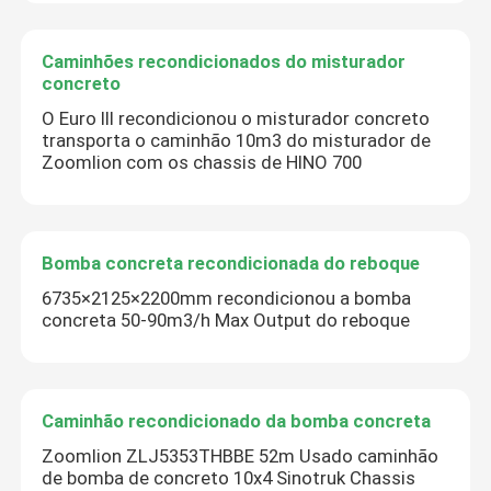
Caminhões recondicionados do misturador
concreto
O Euro III recondicionou o misturador concreto
transporta o caminhão 10m3 do misturador de
Zoomlion com os chassis de HINO 700
Bomba concreta recondicionada do reboque
6735×2125×2200mm recondicionou a bomba
concreta 50-90m3/h Max Output do reboque
Caminhão recondicionado da bomba concreta
Zoomlion ZLJ5353THBBE 52m Usado caminhão
de bomba de concreto 10x4 Sinotruk Chassis