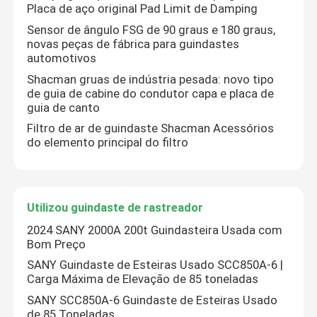
Placa de aço original Pad Limit de Damping
Sensor de ângulo FSG de 90 graus e 180 graus,
novas peças de fábrica para guindastes
automotivos
Shacman gruas de indústria pesada: novo tipo
de guia de cabine do condutor capa e placa de
guia de canto
Filtro de ar de guindaste Shacman Acessórios
do elemento principal do filtro
Utilizou guindaste de rastreador
2024 SANY 2000A 200t Guindasteira Usada com
Bom Preço
SANY Guindaste de Esteiras Usado SCC850A-6 |
Carga Máxima de Elevação de 85 toneladas
SANY SCC850A-6 Guindaste de Esteiras Usado
de 85 Toneladas