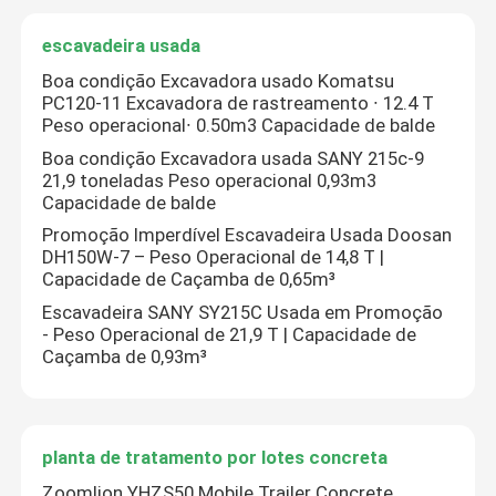
escavadeira usada
Boa condição Excavadora usado Komatsu
PC120‐11 Excavadora de rastreamento ∙ 12.4 T
Peso operacional∙ 0.50m3 Capacidade de balde
Boa condição Excavadora usada SANY 215c-9
21,9 toneladas Peso operacional 0,93m3
Capacidade de balde
Promoção Imperdível Escavadeira Usada Doosan
DH150W-7 – Peso Operacional de 14,8 T |
Capacidade de Caçamba de 0,65m³
Escavadeira SANY SY215C Usada em Promoção
- Peso Operacional de 21,9 T | Capacidade de
Caçamba de 0,93m³
planta de tratamento por lotes concreta
Zoomlion YHZS50 Mobile Trailer Concrete